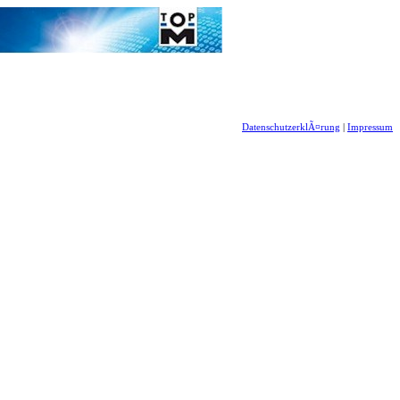
DatenschutzerklÃ¤rung
|
Impressum